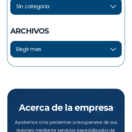
ARCHIVOS
Acerca de la empresa
Ayudamos a los pacientes a recuperarse de sus
lesiones mediante servicios especializados de