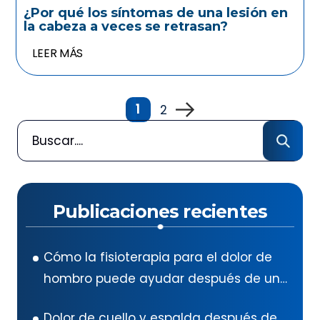
¿Por qué los síntomas de una lesión en
la cabeza a veces se retrasan?
LEER MÁS
1
2
Publicaciones recientes
Cómo la fisioterapia para el dolor de
hombro puede ayudar después de un
accidente automovilístico en Texas
Dolor de cuello y espalda después de