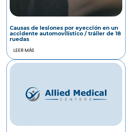
Causas de lesiones por eyección en un
accidente automovilístico / tráiler de 18
ruedas
LEER MÁS