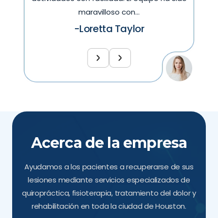
maravilloso con…
-Loretta Taylor
Acerca de la empresa
Ayudamos a los pacientes a recuperarse de sus
lesiones mediante servicios especializados de
quiropráctica, fisioterapia, tratamiento del dolor y
rehabilitación en toda la ciudad de Houston.