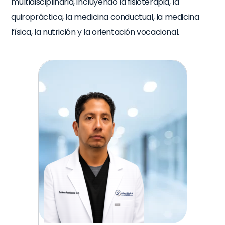
multidisciplinaria, incluyendo la fisioterapia, la
quiropráctica, la medicina conductual, la medicina
física, la nutrición y la orientación vocacional.