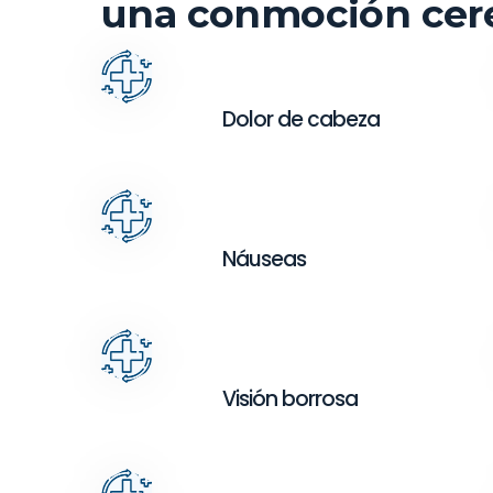
una conmoción cere
Dolor de cabeza
Náuseas
Visión borrosa