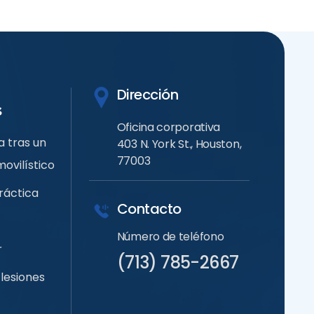
Dirección
s
Oficina corporativa
 tras un
403 N. York St., Houston,
77003
ovilístico
ráctica
Contacto
Número de teléfono
r
(713) 785-2667
lesiones