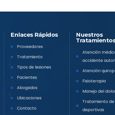
Enlaces Rápidos
Nuestros
Tratamiento
Proveedores
Atención médica
Tratamiento
accidente autom
Tipos de lesiones
Atención quirop
Pacientes
Fisioterapia
Abogados
Manejo del dolo
Ubicaciones
Tratamiento de 
Contacto
deportivas