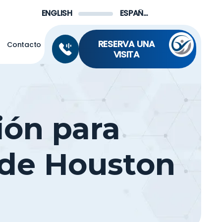
Menu
ENGLISH
ESPAÑOL DE MÉXICO
RESERVA UNA
s
Contacto
VISITA
ión para
 de Houston