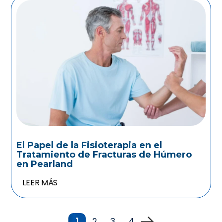
El Papel de la Fisioterapia en el
Tratamiento de Fracturas de Húmero
en Pearland
LEER MÁS
1
2
3
4