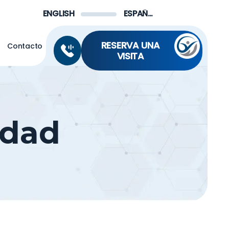
Menu
ENGLISH
ESPAÑOL DE MÉXICO
RESERVA UNA
s
Contacto
VISITA
idad