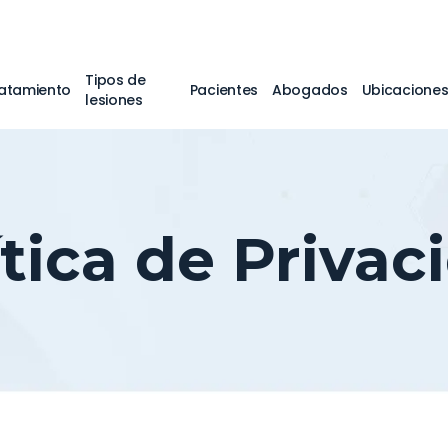
Tipos de
atamiento
Pacientes
Abogados
Ubicacione
lesiones
ítica de Privac