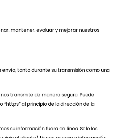
onar, mantener, evaluar y mejorar nuestros
s envía, tanto durante su transmisión como una
se nos transmite de manera segura. Puede
https” al principio de la dirección de la
mos su información fuera de línea. Solo los
rvicio al cliente) tienen acceso a información