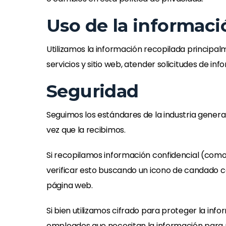
Uso de la informaci
Utilizamos la información recopilada principa
servicios y sitio web, atender solicitudes de inf
Seguridad
Seguimos los estándares de la industria gener
vez que la recibimos.
Si recopilamos información confidencial (como 
verificar esto buscando un icono de candado cer
página web.
Si bien utilizamos cifrado para proteger la inf
empleados que necesitan la información para re