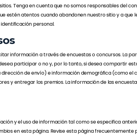
sitios. Tenga en cuenta que no somos responsables del cont
 que estén atentos cuando abandonen nuestro sitio y a que l
 identificación personal.
sos
citar información a través de encuestas o concursos. La pa
desea participar o no y, por lo tanto, si desea compartir es
 dirección de envío) e información demográfica (como el có
ores y entregar los premios. La información de las encuestas 
opilación y el uso de información tal como se especifica ant
ambios en esta página. Revise esta página frecuentemente