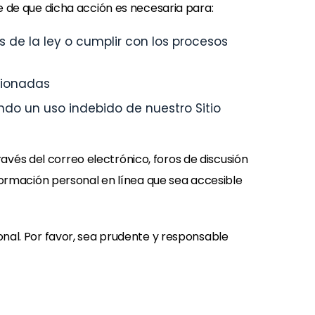
e de que dicha acción es necesaria para:
 de la ley o cumplir con los procesos
cionadas
ndo un uso indebido de nuestro Sitio
vés del correo electrónico, foros de discusión
nformación personal en línea que sea accesible
onal. Por favor, sea prudente y responsable