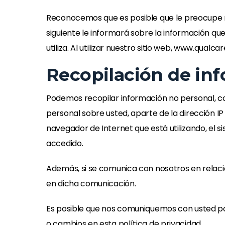
Reconocemos que es posible que le preocupe nu
siguiente le informará sobre la información qu
utiliza. Al utilizar nuestro sitio web, www.qual
Recopilación de in
Podemos recopilar información no personal, co
personal sobre usted, aparte de la dirección I
navegador de Internet que está utilizando, el s
accedido.
Además, si se comunica con nosotros en relaci
en dicha comunicación.
Es posible que nos comuniquemos con usted por 
o cambios en esta política de privacidad.