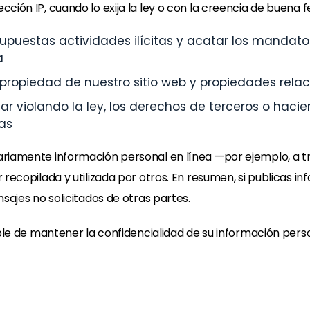
ción IP, cuando lo exija la ley o con la creencia de buena f
upuestas actividades ilícitas y acatar los mandatos
a
 propiedad de nuestro sitio web y propiedades rela
r violando la ley, los derechos de terceros o hacie
as
riamente información personal en línea —por ejemplo, a tra
recopilada y utilizada por otros. En resumen, si publicas i
sajes no solicitados de otras partes.
able de mantener la confidencialidad de su información pers