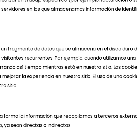
y servidores en los que almacenamos información de identi
es un fragmento de datos que se almacena en el disco duro de
s visitantes recurrentes. Por ejemplo, cuando utilizamos una 
rrando así tiempo mientras está en nuestro sitio. Las cook
 mejorar la experiencia en nuestro sitio. El uso de una cook
o sitio.
a forma la información que recopilamos a terceros externo
 ya sean directas o indirectas.