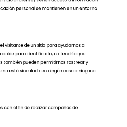
ficación personal se mantienen en un entorno
l visitante de un sitio para ayudarnos a
cookie para identificarlo, no tendría que
ies también pueden permitirnos rastrear y
ie no está vinculado en ningún caso a ninguna
s con el fin de realizar campañas de