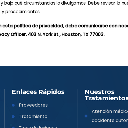
 bajo qué circunstancias la divulgamos. Debe revisar la n
 y procedimientos.
esta política de privacidad, debe comunicarse con noso
vacy Officer, 403 N. York St., Houston, TX 77003.
Enlaces Rápidos
Nuestros
Tratamiento
Proveedores
Atención médica
Tratamiento
accidente autom
Tipos de lesiones