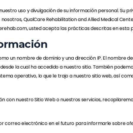
estro uso y divulgación de su información personal. Su pri
e nosotros, QualCare Rehabilitation and Allied Medical Cen
carerehab.com, usted acepta las prácticas descritas en esta p
formación
mo un nombre de dominio y una dirección IP. El nombre de d
P desde la cual ha accedido a nuestro sitio. También podemo
istema operativo, lo que le trajo a nuestro sitio web, así c
ón con nuestro Sitio Web o nuestros servicios, recopilarem
correo electrónico en el futuro para informarle sobre ofer