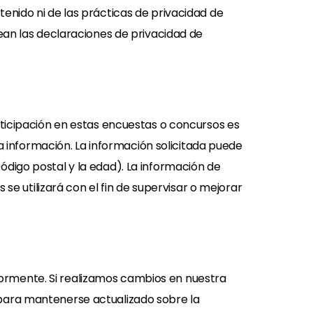
enido ni de las prácticas de privacidad de
ean las declaraciones de privacidad de
rticipación en estas encuestas o concursos es
ta información. La información solicitada puede
digo postal y la edad). La información de
se utilizará con el fin de supervisar o mejorar
eriormente. Si realizamos cambios en nuestra
 para mantenerse actualizado sobre la