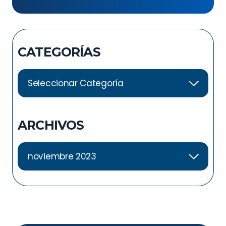
ejercicios para el dolor de la
articulación sacroilíaca?
CATEGORÍAS
ARCHIVOS