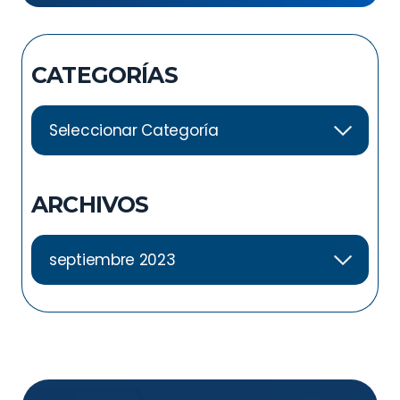
articulación sacroilíaca?
CATEGORÍAS
ARCHIVOS